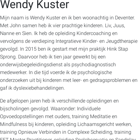
Wendy Kuster
Mijn naam is Wendy Kuster en ik ben woonachtig in Deventer.
Met John samen heb ik vier prachtige kinderen. Liv, Juus,
Nanne en Sien. Ik heb de opleiding Kindercoaching en
vervolgens de verdieping Integratieve Kinder- en Jeugdtherapie
gevolgd. In 2015 ben ik gestart met mijn praktijk Hink Stap
Sprong. Daarvoor heb ik tien jaar gewerkt bij een
onderwijsbegeleidingsdienst als psychodiagnostisch
medewerker. In die tijd voerde ik de psychologische
onderzoeken uit bij kinderen met leer- en gedragsproblemen en
gaf ik dyslexiebehandelingen.
De afgelopen jaren heb ik verschillende opleidingen en
bijscholingen gevolgd. Waaronder: Individuele
Opvoedopstellingen met ouders, training Meditatie en
Mindfulness bij kinderen, opleiding Lichaamsgericht werken,
training Opnieuw Verbinden in Complexe Scheiding, training
EFT Master Practitioner, opleiding Spelobservatie en Sandplay,