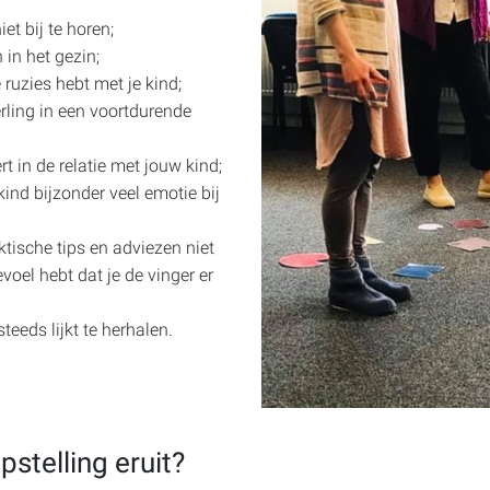
et bij te horen;
n in het gezin;
 ruzies hebt met je kind;
rling in een voortdurende
t in de relatie met jouw kind;
ind bijzonder veel emotie bij
ktische tips en adviezen niet
voel hebt dat je de vinger er
teeds lijkt te herhalen.
stelling eruit?