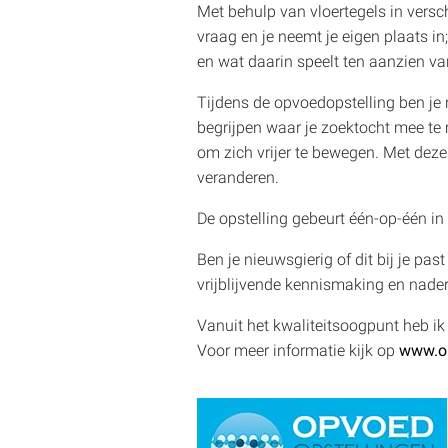
Met behulp van vloertegels in versc
vraag en je neemt je eigen plaats in
en wat daarin speelt ten aanzien va
Tijdens de opvoedopstelling ben je n
begrijpen waar je zoektocht mee te 
om zich vrijer te bewegen. Met deze 
veranderen.
De opstelling gebeurt één-op-één in 
Ben je nieuwsgierig of dit bij je pa
vrijblijvende kennismaking en nader
Vanuit het kwaliteitsoogpunt heb ik
Voor meer informatie kijk op
www.op