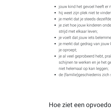
jouw kind het gevoel heeft er ni
hij weet zijn plek niet te vinde
je merkt dat je steeds dezelfde
je ziet hoe jouw kinderen onde
strijd met elkaar leven;
je voelt dat jouw iets belemmer
je merkt dat gedrag van jouw k
je oproept;
je al veel geprobeerd hebt, pra
schijnen te werken en je het ge
niet helemaal op kan leggen;
de (familie)geschiedenis zich s
Hoe ziet een opvoedop