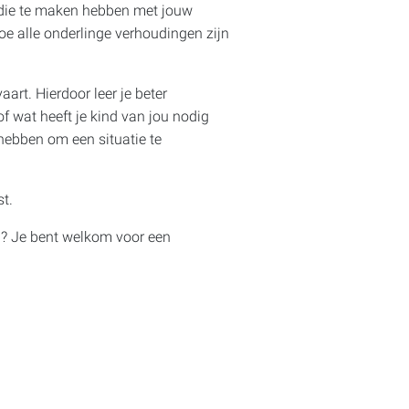
d die te maken hebben met jouw
hoe alle onderlinge verhoudingen zijn
art. Hierdoor leer je beter
f wat heeft je kind van jou nodig
 hebben om een situatie te
st.
ind? Je bent welkom voor een