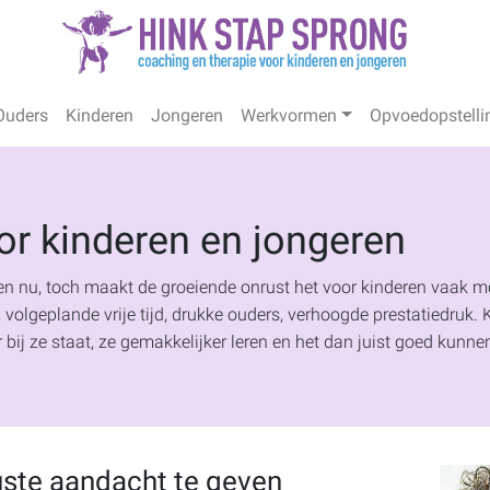
Ouders
Kinderen
Jongeren
Werkvormen
Opvoedopstelli
or kinderen en jongeren
 en nu, toch maakt de groeiende onrust het voor kinderen vaak moei
s, volgeplande vrije tijd, drukke ouders, verhoogde prestatiedruk
 bij ze staat, ze gemakkelijker leren en het dan juist goed kunne
ste aandacht te geven