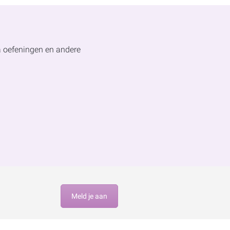
a oefeningen en andere
Meld je aan