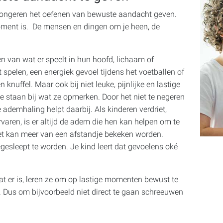
 jongeren het oefenen van bewuste aandacht geven.
ment is. De mensen en dingen om je heen, de
 van wat er speelt in hun hoofd, lichaam of
t spelen, een energiek gevoel tijdens het voetballen of
 knuffel. Maar ook bij niet leuke, pijnlijke en lastige
 staan bij wat ze opmerken. Door het niet te negeren
De ademhaling helpt daarbij. Als kinderen verdriet,
varen, is er altijd de adem die hen kan helpen om te
iet kan meer van een afstandje bekeken worden.
egesleept te worden. Je kind leert dat gevoelens oké
at er is, leren ze om op lastige momenten bewust te
. Dus om bijvoorbeeld niet direct te gaan schreeuwen