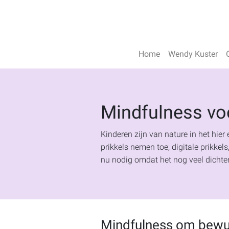
Home
Wendy Kuster
Mindfulness vo
Kinderen zijn van nature in het hier
prikkels nemen toe; digitale prikkel
nu nodig omdat het nog veel dichter
Mindfulness om bewu