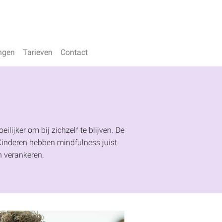
ngen
Tarieven
Contact
lijker om bij zichzelf te blijven. De
. Kinderen hebben mindfulness juist
n verankeren.