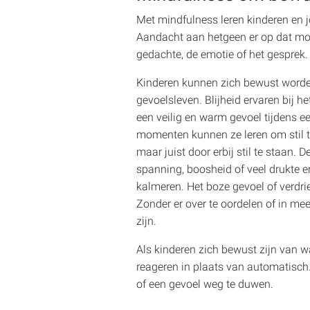
Met mindfulness leren kinderen en
Aandacht aan hetgeen er op dat mo
gedachte, de emotie of het gesprek.
Kinderen kunnen zich bewust worden
gevoelsleven. Blijheid ervaren bij he
een veilig en warm gevoel tijdens een
momenten kunnen ze leren om stil te
maar juist door erbij stil te staan. 
spanning, boosheid of veel drukte er
kalmeren. Het boze gevoel of verdr
Zonder er over te oordelen of in me
zijn.
Als kinderen zich bewust zijn van w
reageren in plaats van automatisch
of een gevoel weg te duwen.