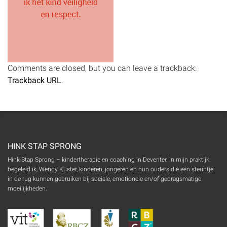
Comments are closed, but you can leave a trackback:
Trackback URL
.
HINK STAP SPRONG
Hink Stap Sprong – kindertherapie en coaching in Deventer. In mijn praktijk
begeleid ik, Wendy Kuster, kinderen, jongeren en hun ouders die een steuntje
in de rug kunnen gebruiken bij sociale, emotionele en/of gedragsmatige
moeilijkheden.