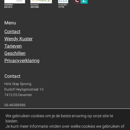
Menu
Contact
Wendy Kuster
Tarieven
Geschillen
Privacyverklaring
Contact
Hink Stap Sprong
Rudolf Heyligersstraat 10
7415 ES Deventer
06-46088986
wendy@hinkstapsprong.nl
We gebruiken cookies om je de beste ervaring op onze site te
bieden.
Je kunt meer informatie vinden over welke cookies we gebruiken of